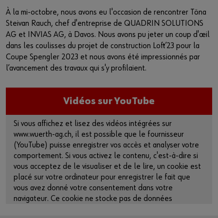
À la mi-octobre, nous avons eu l'occasion de rencontrer Töna
Steivan Rauch, chef d'entreprise de QUADRIN SOLUTIONS
AG et INVIAS AG, à Davos. Nous avons pu jeter un coup d'œil
dans les coulisses du projet de construction Loft’23 pour la
Coupe Spengler 2023 et nous avons été impressionnés par
l’avancement des travaux qui s'y profilaient.
Vidéos sur YouTube
Si vous affichez et lisez des vidéos intégrées sur
www.wuerth-ag.ch, il est possible que le fournisseur
(YouTube) puisse enregistrer vos accès et analyser votre
comportement. Si vous activez le contenu, c'est-à-dire si
vous acceptez de le visualiser et de le lire, un cookie est
placé sur votre ordinateur pour enregistrer le fait que
vous avez donné votre consentement dans votre
navigateur. Ce cookie ne stocke pas de données
personnelles.