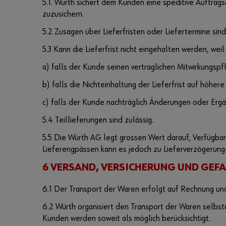
5.1. Würth sichert dem Kunden eine speditive Auftragsa
zuzusichern.
5.2 Zusagen über Lieferfristen oder Liefertermine sind 
5.3 Kann die Lieferfrist nicht eingehalten werden, wei
a) falls der Kunde seinen vertraglichen Mitwirkungspf
b) falls die Nichteinhaltung der Lieferfrist auf höhe
c) falls der Kunde nachträglich Änderungen oder Ergä
5.4 Teillieferungen sind zulässig.
5.5 Die Würth AG legt grossen Wert darauf, Verfügba
Lieferengpässen kann es jedoch zu Lieferverzögerung
6 VERSAND, VERSICHERUNG UND GE
6.1 Der Transport der Waren erfolgt auf Rechnung und
6.2 Würth organisiert den Transport der Waren selbst
Kunden werden soweit als möglich berücksichtigt.