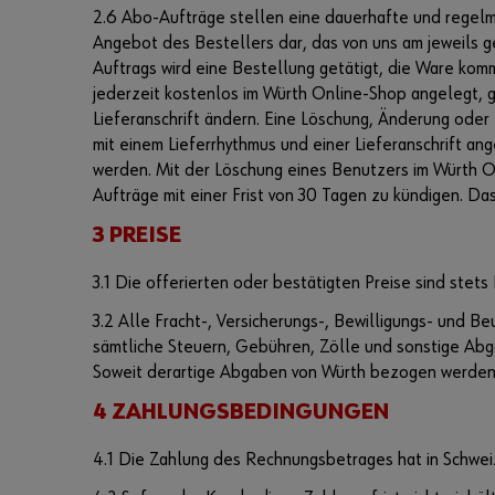
2.6 Abo-Aufträge stellen eine dauerhafte und regelmä
Angebot des Bestellers dar, das von uns am jeweils 
Auftrags wird eine Bestellung getätigt, die Ware ko
jederzeit kostenlos im Würth Online-Shop angelegt, g
Lieferanschrift ändern. Eine Löschung, Änderung oder 
mit einem Lieferrhythmus und einer Lieferanschrift a
werden. Mit der Löschung eines Benutzers im Würth O
Aufträge mit einer Frist von 30 Tagen zu kündigen. Da
3 PREISE
3.1 Die offerierten oder bestätigten Preise sind stet
3.2 Alle Fracht-, Versicherungs-, Bewilligungs- und 
sämtliche Steuern, Gebühren, Zölle und sonstige Abga
Soweit derartige Abgaben von Würth bezogen werden, 
4 ZAHLUNGSBEDINGUNGEN
4.1 Die Zahlung des Rechnungsbetrages hat in Schwe