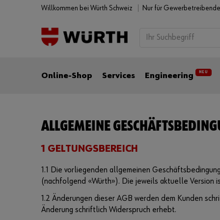
Willkommen bei Würth Schweiz
Nur für Gewerbetreibend
NEU
Online-Shop
Services
Engineering
ALLGEMEINE GESCHÄFTSBEDIN
1 GELTUNGSBEREICH
1.1 Die vorliegenden allgemeinen Geschäftsbedingun
(nachfolgend «Würth»). Die jeweils aktuelle Version i
1.2 Änderungen dieser AGB werden dem Kunden schrift
Änderung schriftlich Widerspruch erhebt.