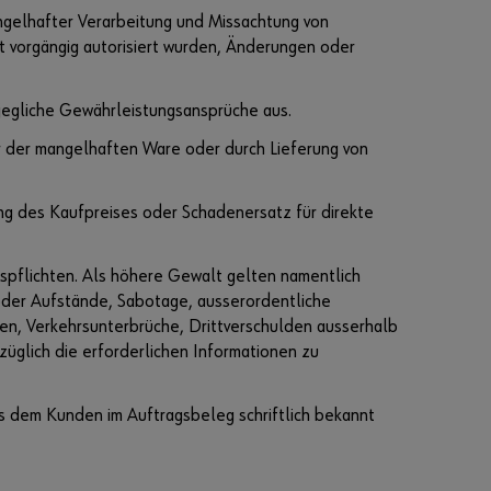
ngelhafter Verarbeitung und Missachtung von
ht vorgängig autorisiert wurden, Änderungen oder
 jegliche Gewährleistungsansprüche aus.
r der mangelhaften Ware oder durch Lieferung von
g des Kaufpreises oder Schadenersatz für direkte
gspflichten. Als höhere Gewalt gelten namentlich
oder Aufstände, Sabotage, ausserordentliche
en, Verkehrsunterbrüche, Drittverschulden ausserhalb
züglich die erforderlichen Informationen zu
 dem Kunden im Auftragsbeleg schriftlich bekannt