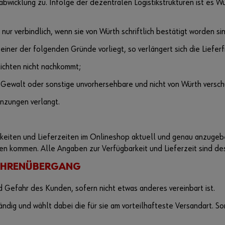
bwicklung zu. Infolge der dezentralen Logistikstrukturen ist es Wür
nur verbindlich, wenn sie von Würth schriftlich bestätigt worden sin
l einer der folgenden Gründe vorliegt, so verlängert sich die Liefe
lichten nicht nachkommt;
re Gewalt oder sonstige unvorhersehbare und nicht von Würth versch
nzungen verlangt.
rkeiten und Lieferzeiten im Onlineshop aktuell und genau anzuge
en kommen. Alle Angaben zur Verfügbarkeit und Lieferzeit sind de
FAHRENÜBERGANG
 Gefahr des Kunden, sofern nicht etwas anderes vereinbart ist.
ändig und wählt dabei die für sie am vorteilhafteste Versandart.