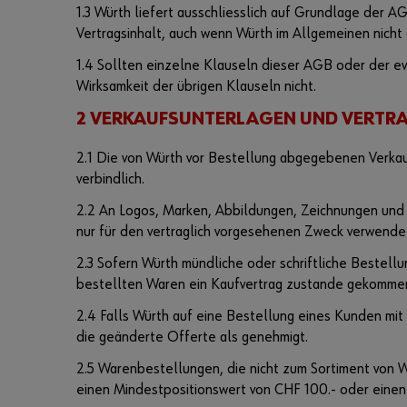
1.3 Würth liefert ausschliesslich auf Grundlage der 
Vertragsinhalt, auch wenn Würth im Allgemeinen nicht 
1.4 Sollten einzelne Klauseln dieser AGB oder der ev
Wirksamkeit der übrigen Klauseln nicht.
2 VERKAUFSUNTERLAGEN UND VERTR
2.1 Die von Würth vor Bestellung abgegebenen Verkauf
verbindlich.
2.2 An Logos, Marken, Abbildungen, Zeichnungen und 
nur für den vertraglich vorgesehenen Zweck verwende
2.3 Sofern Würth mündliche oder schriftliche Bestellu
bestellten Waren ein Kaufvertrag zustande gekomme
2.4 Falls Würth auf eine Bestellung eines Kunden mit 
die geänderte Offerte als genehmigt.
2.5 Warenbestellungen, die nicht zum Sortiment von
einen Mindestpositionswert von CHF 100.- oder einen