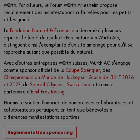
Würth. Par ailleurs, le Forum Würth Arlesheim propose
régulièrement des manifestations culturelles pour les petits
et les grands.
La
Fondation Naturel & Économie
a décerné à plusieurs
reprises le label de qualité «Parc naturel» à Würth AG,
distinguant ainsi l'exemplarité d'un site aménagé pour qu'il se
rapproche autant que possible du naturel.
Avec d'autres entreprises Würth suisses, Würth AG s'engage
comme sponsor officiel de la
Coupe Spengler
, des
Championnats du Monde de Hockey sur Glace de l'IIHF 2026
et 2027
, de
Special Olympics Switzerland
et comme
partenaire d'
Emil Frey Racing
.
Hormis le soutien financier, de nombreuses collaboratrices et
collaborateurs participent en tant que bénévoles à
différentes manifestations sportives.
Réglementation sponsoring