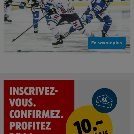
En savoir plus