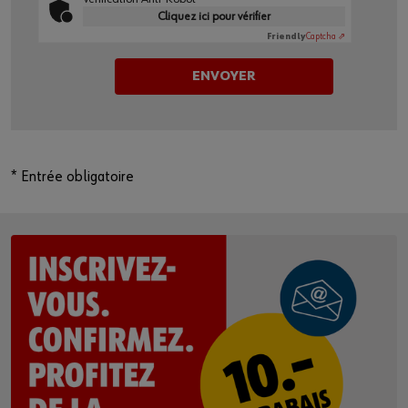
Cliquez ici pour vérifier
Friendly
Captcha ⇗
* Entrée obligatoire