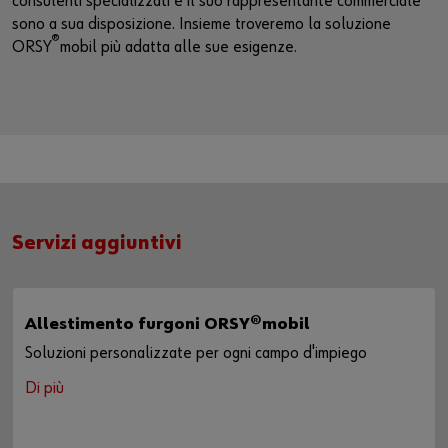
consulenti specializzati e il suo rappresentante commerciale
sono a sua disposizione. Insieme troveremo la soluzione
®
ORSY
mobil più adatta alle sue esigenze.
Servizi aggiuntivi
Allestimento furgoni ORSY®mobil
Soluzioni personalizzate per ogni campo d'impiego
Di più