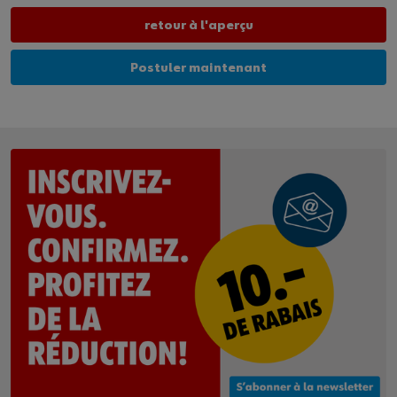
retour à l'aperçu
Postuler maintenant